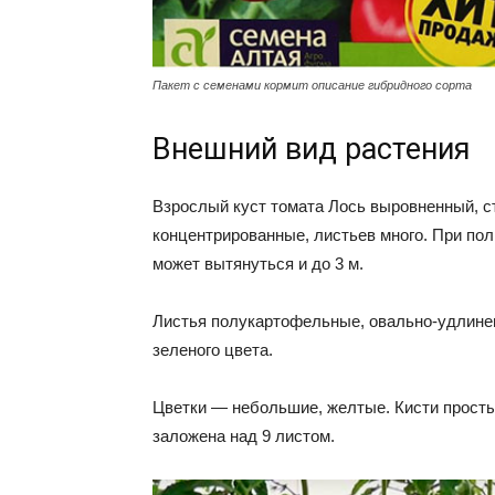
Пакет с семенами кормит описание гибридного сорта
Внешний вид растения
Взрослый куст томата Лось выровненный, с
концентрированные, листьев много. При пол
может вытянуться и до 3 м.
Листья полукартофельные, овально-удлинен
зеленого цвета.
Цветки — небольшие, желтые. Кисти простые
заложена над 9 листом.