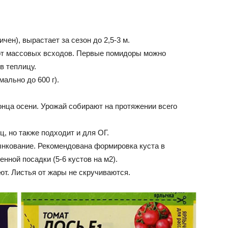
чен), вырастает за сезон до 2,5-3 м.
 от массовых всходов. Первые помидоры можно
в теплицу.
мально до 600 г).
.
нца осени. Урожай собирают на протяжении всего
, но также подходит и для ОГ.
ынкование. Рекомендована формировка куста в
нной посадки (5-6 кустов на м2).
т. Листья от жары не скручиваются.