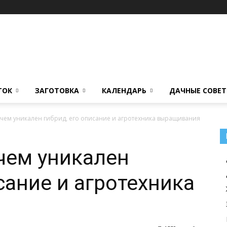
ТОК
ЗАГОТОВКА
КАЛЕНДАРЬ
ДАЧНЫЕ СОВЕ
: чем уникален гибрид, его описание и агротехника выращивания
 чем уникален
сание и агротехника