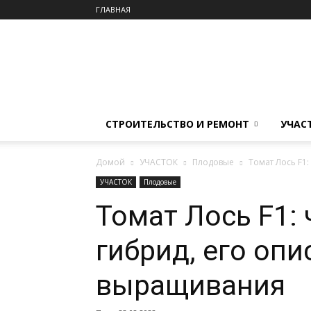
ГЛАВНАЯ
СТРОИТЕЛЬСТВО И РЕМОНТ
УЧАС
Домой
УЧАСТОК
Плодовые
Томат Лось F1
УЧАСТОК
Плодовые
Томат Лось F1:
гибрид, его опи
выращивания