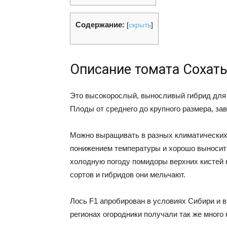
Содержание:
[
скрыть
]
Описание томата Сохат
Это высокорослый, выносливый гибрид для 
Плоды от среднего до крупного размера, за
Можно выращивать в разных климатических 
понижением температуры и хорошо выносит 
холодную погоду помидоры верхних кистей н
сортов и гибридов они мельчают.
Лось F1 апробирован в условиях Сибири и в
регионах огородники получали так же много 