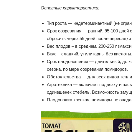
Основные характеристики:
Тип роста — индетерминантный (не ограни
Срок созревания — ранний, 95-100 дней
сбросить через 55 дней после пересадки 
Вес плодов – в среднем, 200-250 г (макси
Вкус – сладкий, утилитарны без кислоты
Срок плодоношения — длительный, до ко
сезона, по мере созревания помидоров.
Обстоятельства — для всех видов теплиц
Агротехника — включает подвязку и пас
одинешенек стебель. Возможность загуще
Плодоножка крепкая, помидоры не опадаю