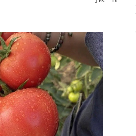
1550
0