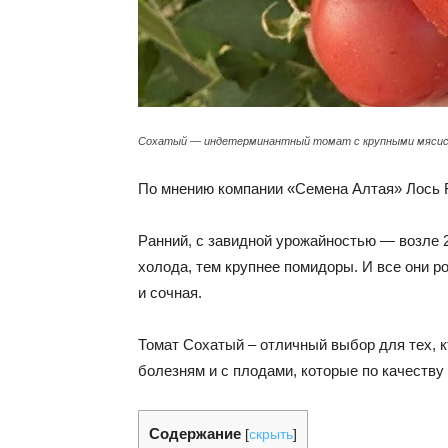
Сохатый — индетерминантный томат с крупными мяси
По мнению компании «Семена Алтая» Лось 
Ранний, с завидной урожайностью — возле 2
холода, тем крупнее помидоры. И все они р
и сочная.
Томат Сохатый – отличный выбор для тех, к
болезням и с плодами, которые по качеству
Содержание
[
скрыть
]