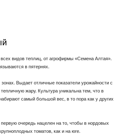
ый
всех видов теплиц, от агрофирмы «Семена Алтая».
вязываются в пятернях.
зонах. Выдает отличные показатели урожайности с
тепличную жару. Культура уникальна тем, что в
абирают самый большой вес, в то пора как у других
 первую очередь нацелен на то, чтобы в нордовых
крупноплодных томатов, как и на юге.