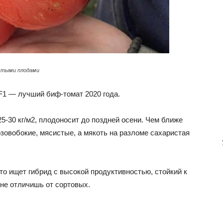
стыми плодами
F1 — лучший биф-томат 2020 года.
5-30 кг/м2, плодоносит до поздней осени. Чем ближе
озовобокие, мясистые, а мякоть на разломе сахаристая
то ищет гибрид с высокой продуктивностью, стойкий к
 не отличишь от сортовых.