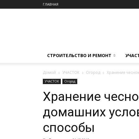
ГЛАВНАЯ
СТРОИТЕЛЬСТВО И РЕМОНТ
УЧАС
Домой
УЧАСТОК
Огород
Хранение чеснок
УЧАСТОК
Огород
Хранение чесно
домашних усло
способы