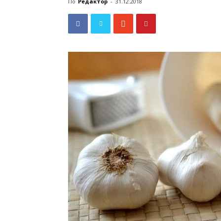
По
Редактор
-
31.12.2018