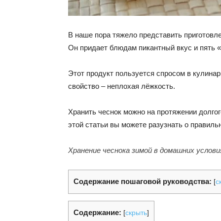
В наше пора тяжело представить приготовле
Он придает блюдам пикантный вкус и пять 
Этот продукт пользуется спросом в кулинар
свойство – неплохая лёжкость.
Хранить чеснок можно на протяжении долгог
этой статьи вы можете разузнать о правиль
Хранение чеснока зимой в домашних услови
Содержание пошаговой руководства:
[
с
Содержание:
[
скрыть
]