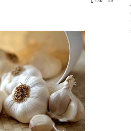
1256
0