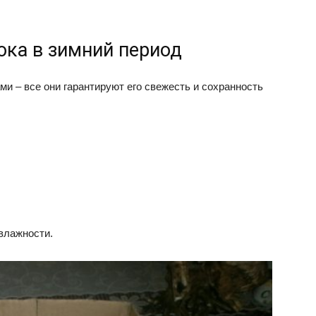
ока в зимний период
и – все они гарантируют его свежесть и сохранность
влажности.