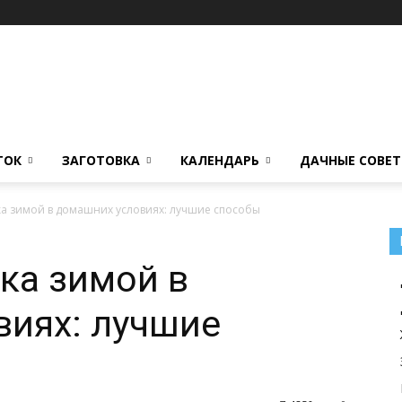
ТОК
ЗАГОТОВКА
КАЛЕНДАРЬ
ДАЧНЫЕ СОВЕ
а зимой в домашних условиях: лучшие способы
ка зимой в
виях: лучшие