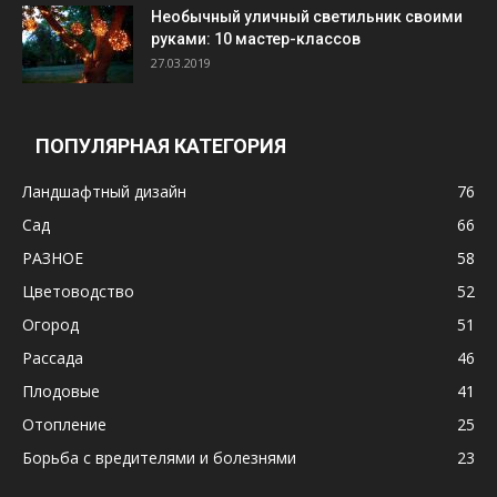
Необычный уличный светильник своими
руками: 10 мастер-классов
27.03.2019
ПОПУЛЯРНАЯ КАТЕГОРИЯ
Ландшафтный дизайн
76
Сад
66
РАЗНОЕ
58
Цветоводство
52
Огород
51
Рассада
46
Плодовые
41
Отопление
25
Борьба с вредителями и болезнями
23