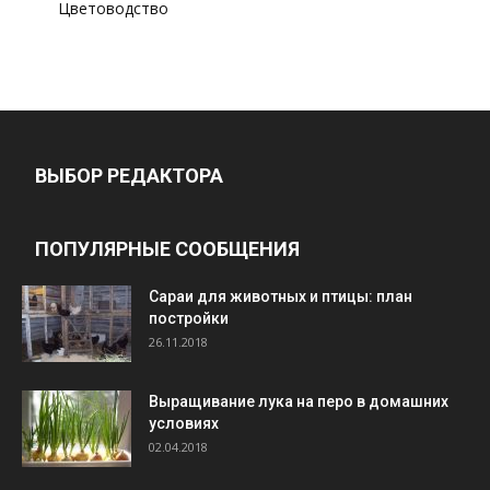
Цветоводство
ВЫБОР РЕДАКТОРА
ПОПУЛЯРНЫЕ СООБЩЕНИЯ
Cараи для животных и птицы: план
постройки
26.11.2018
Выращивание лука на перо в домашних
условиях
02.04.2018