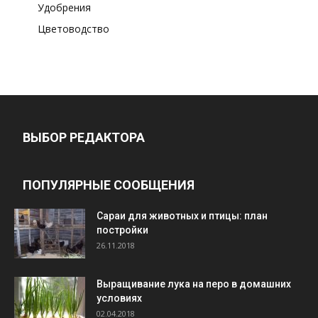
Удобрения
Цветоводство
ВЫБОР РЕДАКТОРА
ПОПУЛЯРНЫЕ СООБЩЕНИЯ
Cараи для животных и птицы: план
постройки
26.11.2018
Выращивание лука на перо в домашних
условиях
02.04.2018