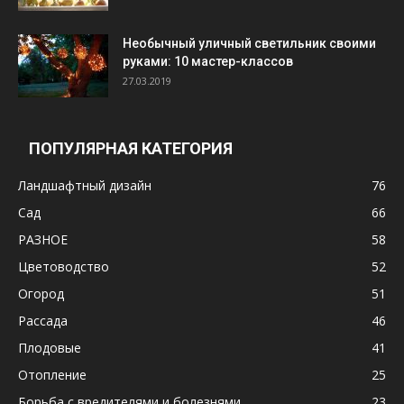
Необычный уличный светильник своими
руками: 10 мастер-классов
27.03.2019
ПОПУЛЯРНАЯ КАТЕГОРИЯ
Ландшафтный дизайн
76
Сад
66
РАЗНОЕ
58
Цветоводство
52
Огород
51
Рассада
46
Плодовые
41
Отопление
25
Борьба с вредителями и болезнями
23