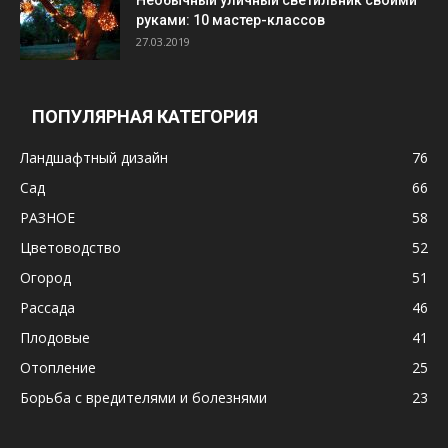
Необычный уличный светильник своими
руками: 10 мастер-классов
27.03.2019
ПОПУЛЯРНАЯ КАТЕГОРИЯ
Ландшафтный дизайн
76
Сад
66
РАЗНОЕ
58
Цветоводство
52
Огород
51
Рассада
46
Плодовые
41
Отопление
25
Борьба с вредителями и болезнями
23