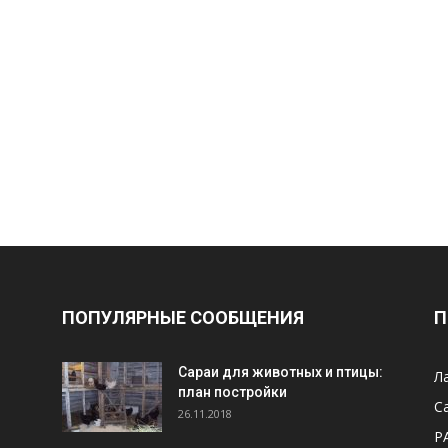
ПОПУЛЯРНЫЕ СООБЩЕНИЯ
П
Cараи для животных и птицы:
Л
план постройки
С
26.11.2018
Р