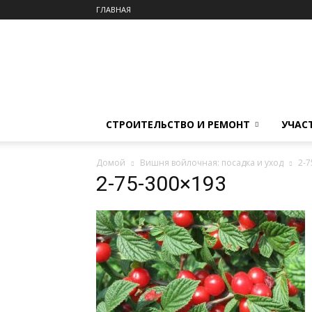
ГЛАВНАЯ
СТРОИТЕЛЬСТВО И РЕМОНТ
УЧАС
Домой
Вишня войлочная: посадка и уход
2-7
2-75-300×193