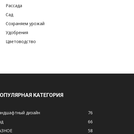
Рассада
Сад
Сохраняем урожай
Удобрения
Цветоводство
ОПУЛЯРНАЯ КАТЕГОРИЯ
андшафтный дизайн
76
ад
66
АЗНОЕ
58