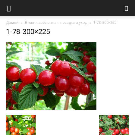
Домой
Вишня войлочная: посадка и уход
1-78-300x225
1-78-300×225