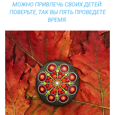
МОЖНО ПРИВЛЕЧЬ СВОИХ ДЕТЕЙ.
ПОВЕРЬТЕ, ТАК ВЫ ПЯТЬ ПРОВЕДЕТЕ
ВРЕМЯ.