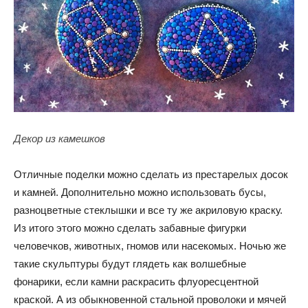
Декор из камешков
Отличные поделки можно сделать из престарелых досок
и камней. Дополнительно можно использовать бусы,
разноцветные стеклышки и все ту же акриловую краску.
Из итого этого можно сделать забавные фигурки
человечков, животных, гномов или насекомых. Ночью же
такие скульптуры будут глядеть как волшебные
фонарики, если камни раскрасить флуоресцентной
краской. А из обыкновенной стальной проволоки и мячей