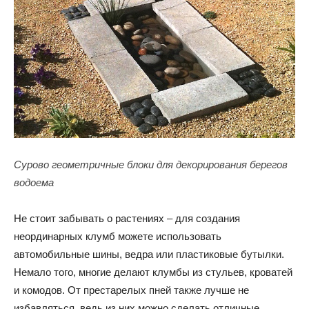
Сурово геометричные блоки для декорирования берегов
водоема
Не стоит забывать о растениях – для создания
неординарных клумб можете использовать
автомобильные шины, ведра или пластиковые бутылки.
Немало того, многие делают клумбы из стульев, кроватей
и комодов. От престарелых пней также лучше не
избавляться, ведь из них можно сделать отличные