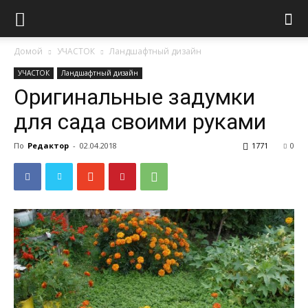
Домой
УЧАСТОК
Ландшафтный дизайн
УЧАСТОК
Ландшафтный дизайн
Оригинальные задумки
для сада своими руками
По
Редактор
-
02.04.2018
1771
0