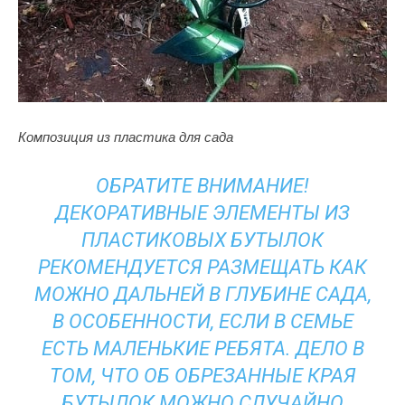
Композиция из пластика для сада
ОБРАТИТЕ ВНИМАНИЕ!
ДЕКОРАТИВНЫЕ ЭЛЕМЕНТЫ ИЗ
ПЛАСТИКОВЫХ БУТЫЛОК
РЕКОМЕНДУЕТСЯ РАЗМЕЩАТЬ КАК
МОЖНО ДАЛЬНЕЙ В ГЛУБИНЕ САДА,
В ОСОБЕННОСТИ, ЕСЛИ В СЕМЬЕ
ЕСТЬ МАЛЕНЬКИЕ РЕБЯТА. ДЕЛО В
ТОМ, ЧТО ОБ ОБРЕЗАННЫЕ КРАЯ
БУТЫЛОК МОЖНО СЛУЧАЙНО