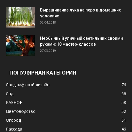
Выращивание лука на перо в домашних
условиях
02.04.2018
Необычный уличный светильник своими
руками: 10 мастер-классов
27.03.2019
ПОПУЛЯРНАЯ КАТЕГОРИЯ
Ландшафтный дизайн
76
Сад
66
РАЗНОЕ
58
Цветоводство
52
Огород
51
Рассада
46