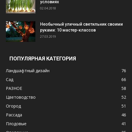
условиях
02.04.2018
Необычный уличный светильник своими
руками: 10 мастер-классов
27.03.2019
ПОПУЛЯРНАЯ КАТЕГОРИЯ
Ландшафтный дизайн
76
Сад
66
РАЗНОЕ
58
Цветоводство
52
Огород
51
Рассада
46
Плодовые
41