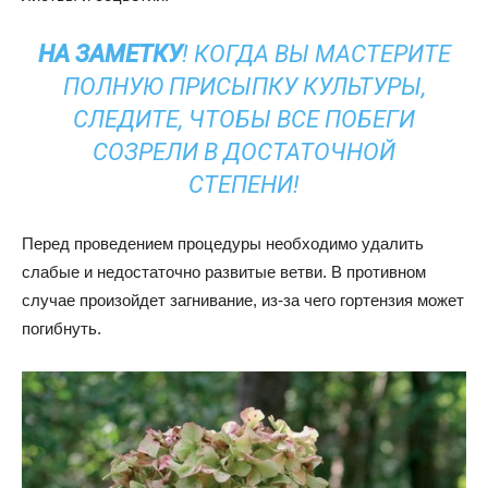
НА ЗАМЕТКУ
! КОГДА ВЫ МАСТЕРИТЕ
ПОЛНУЮ ПРИСЫПКУ КУЛЬТУРЫ,
СЛЕДИТЕ, ЧТОБЫ ВСЕ ПОБЕГИ
СОЗРЕЛИ В ДОСТАТОЧНОЙ
СТЕПЕНИ!
Перед проведением процедуры необходимо удалить
слабые и недостаточно развитые ветви. В противном
случае произойдет загнивание, из-за чего гортензия может
погибнуть.