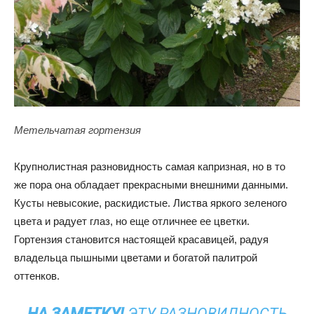
Метельчатая гортензия
Крупнолистная разновидность самая капризная, но в то
же пора она обладает прекрасными внешними данными.
Кусты невысокие, раскидистые. Листва яркого зеленого
цвета и радует глаз, но еще отличнее ее цветки.
Гортензия становится настоящей красавицей, радуя
владельца пышными цветами и богатой палитрой
оттенков.
НА ЗАМЕТКУ!
ЭТУ РАЗНОВИДНОСТЬ