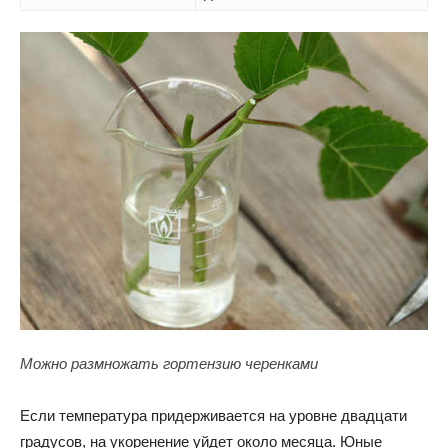
Можно размножать гортензию черенками
Если температура придерживается на уровне двадцати
градусов, на укоренение уйдет около месяца. Юные