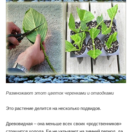
Размножают этот цветок черенками и отводками
Это растение делится на несколько подвидов.
Древовидная – она меньше всех своих «родственников»
страшится холода. Ее не укрывают на зимний период, да