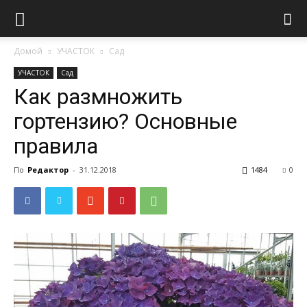
Домой
УЧАСТОК
Сад
УЧАСТОК
Сад
Как размножить
гортензию? Основные
правила
По
Редактор
-
31.12.2018
1484
0