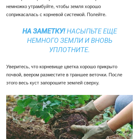
немножко утрамбуйте, чтобы земля хорошо
соприкасалась с корневой системой. Полейте.
НА ЗАМЕТКУ!
НАСЫПЬТЕ ЕЩЕ
НЕМНОГО ЗЕМЛИ И ВНОВЬ
УПЛОТНИТЕ.
Уверитесь, что корневище цветка хорошо прикрыто
почвой, веером разместите в траншее веточки. После
этого весь куст запорошите землей сверху.