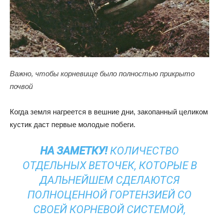
Важно, чтобы корневище было полностью прикрыто
почвой
Когда земля нагреется в вешние дни, закопанный целиком
кустик даст первые молодые побеги.
НА ЗАМЕТКУ!
КОЛИЧЕСТВО
ОТДЕЛЬНЫХ ВЕТОЧЕК, КОТОРЫЕ В
ДАЛЬНЕЙШЕМ СДЕЛАЮТСЯ
ПОЛНОЦЕННОЙ ГОРТЕНЗИЕЙ СО
СВОЕЙ КОРНЕВОЙ СИСТЕМОЙ,