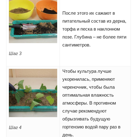
После этого их сажают в
питательный состав из дерна,
торфа и песка в наклонном
позе. Глубина – не более пяти
сантиметров.
Шаг 3
Чтобы культура лучше
укоренилась, применяют
череночник, чтобы была
оптимальная влажность
атмосферы. В противном
случае рекомендуют
обрызгивать будущую
гортензию водой пару раз в
Шаг 4
день.