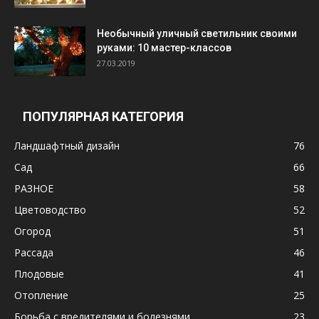
Необычный уличный светильник своими
руками: 10 мастер-классов
27.03.2019
ПОПУЛЯРНАЯ КАТЕГОРИЯ
Ландшафтный дизайн
76
Сад
66
РАЗНОЕ
58
Цветоводство
52
Огород
51
Рассада
46
Плодовые
41
Отопление
25
Борьба с вредителями и болезнями
23