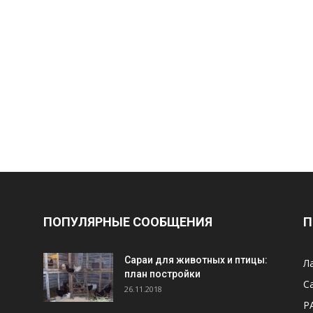
ПОПУЛЯРНЫЕ СООБЩЕНИЯ
П
Cараи для животных и птицы:
Л
план постройки
С
26.11.2018
Р