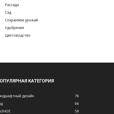
Рассада
Сад
Сохраняем урожай
Удобрения
Цветоводство
ОПУЛЯРНАЯ КАТЕГОРИЯ
андшафтный дизайн
76
ад
66
АЗНОЕ
58