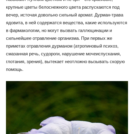
крупные цветы белоснежного цвета распускаются под
вечер, источая довольно сильный аромат. Дурман-трава
ядовита, в ней содержатся вещества, какие используются
в фармакологии, но могут вызвать галлюцинации и
сильнейшее отравление организма. При первых же
приметах отравления дурманом (атропиновый психоз,
смазанная речь, судороги, нарушение мочеиспускания,
глотания, зрения), вытекает неотложно вызывать скорую
помощь.