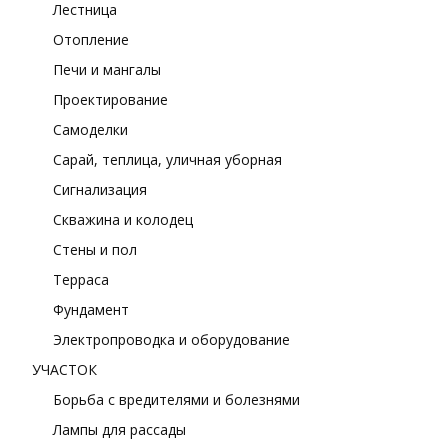
Лестница
Отопление
Печи и мангалы
Проектирование
Самоделки
Сарай, теплица, уличная уборная
Сигнализация
Скважина и колодец
Стены и пол
Терраса
Фундамент
Электропроводка и оборудование
УЧАСТОК
Борьба с вредителями и болезнями
Лампы для рассады