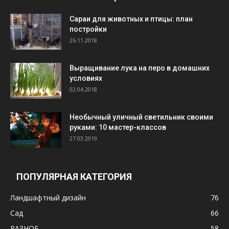
Cараи для животных и птицы: план
постройки
26.11.2018
Выращивание лука на перо в домашних
условиях
02.04.2018
Необычный уличный светильник своими
руками: 10 мастер-классов
27.03.2019
ПОПУЛЯРНАЯ КАТЕГОРИЯ
Ландшафтный дизайн
76
Сад
66
РАЗНОЕ
58