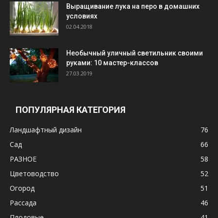
Выращивание лука на перо в домашних
условиях
02.04.2018
Необычный уличный светильник своими
руками: 10 мастер-классов
27.03.2019
ПОПУЛЯРНАЯ КАТЕГОРИЯ
Ландшафтный дизайн
76
Сад
66
РАЗНОЕ
58
Цветоводство
52
Огород
51
Рассада
46
Плодовые
41