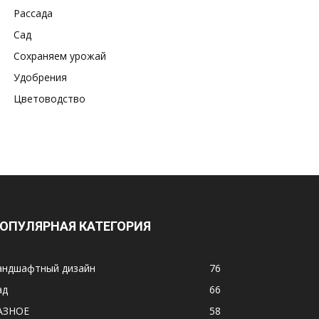
Рассада
Сад
Сохраняем урожай
Удобрения
Цветоводство
ОПУЛЯРНАЯ КАТЕГОРИЯ
андшафтный дизайн
76
ад
66
АЗНОЕ
58