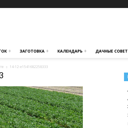
ТОК
ЗАГОТОВКА
КАЛЕНДАРЬ
ДАЧНЫЕ СОВЕ
те
14-12-e1541682258333
3