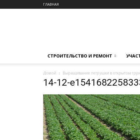
ГЛАВНАЯ
СТРОИТЕЛЬСТВО И РЕМОНТ
УЧАС
Домой
Выращивание петрушки в открытом грун
14-12-e154168225833