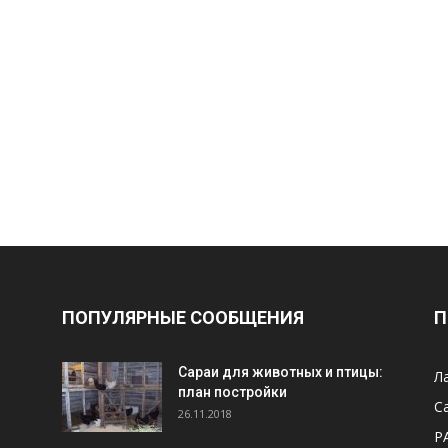
ПОПУЛЯРНЫЕ СООБЩЕНИЯ
П
Cараи для животных и птицы:
Л
план постройки
С
26.11.2018
Р