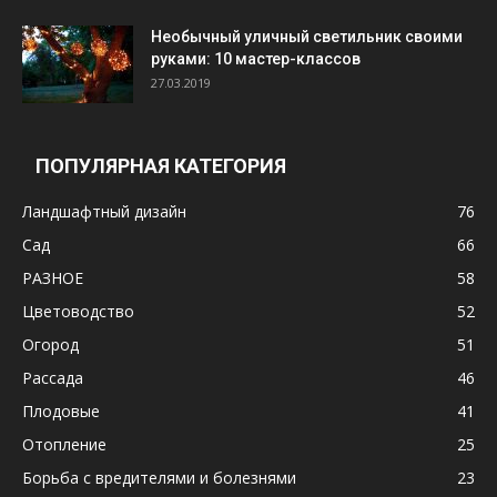
Необычный уличный светильник своими
руками: 10 мастер-классов
27.03.2019
ПОПУЛЯРНАЯ КАТЕГОРИЯ
Ландшафтный дизайн
76
Сад
66
РАЗНОЕ
58
Цветоводство
52
Огород
51
Рассада
46
Плодовые
41
Отопление
25
Борьба с вредителями и болезнями
23