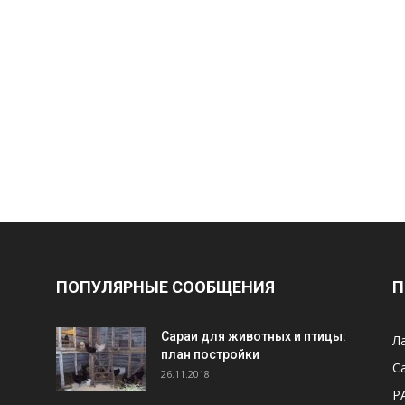
ПОПУЛЯРНЫЕ СООБЩЕНИЯ
П
Cараи для животных и птицы:
Л
план постройки
С
26.11.2018
Р