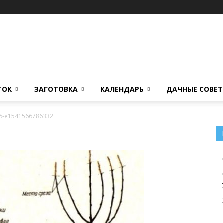
ТОК
ЗАГОТОВКА
КАЛЕНДАРЬ
ДАЧНЫЕ СОВЕ
16-e1541566786332