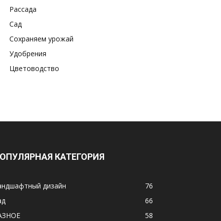
Рассада
Сад
Сохраняем урожай
Удобрения
Цветоводство
ОПУЛЯРНАЯ КАТЕГОРИЯ
андшафтный дизайн
76
ад
66
АЗНОЕ
58