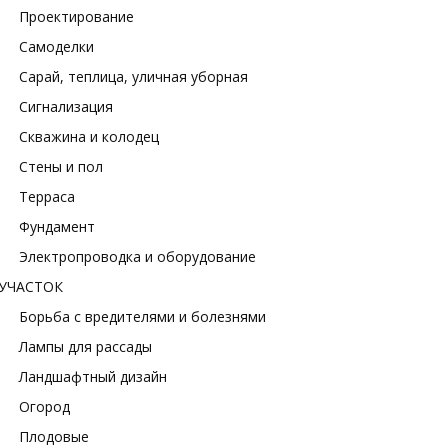
Проектирование
Самоделки
Сарай, теплица, уличная уборная
Сигнализация
Скважина и колодец
Стены и пол
Терраса
Фундамент
Электропроводка и оборудование
УЧАСТОК
Борьба с вредителями и болезнями
Лампы для рассады
Ландшафтный дизайн
Огород
Плодовые