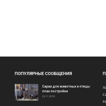
ПОПУЛЯРНЫЕ СООБЩЕНИЯ
П
Cараи для животных и птицы:
Л
план постройки
С
26.11.2018
Р