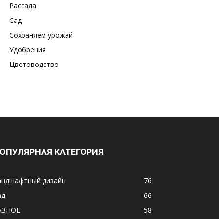
Рассада
Сад
Сохраняем урожай
Удобрения
Цветоводство
ОПУЛЯРНАЯ КАТЕГОРИЯ
андшафтный дизайн
76
ад
66
АЗНОЕ
58