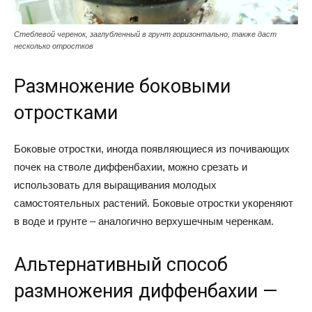
Стеблевой черенок, заглубленный в грунт горизонтально, также даст
несколько отростков
Размножение боковыми
отростками
Боковые отростки, иногда появляющиеся из почивающих
почек на стволе диффенбахии, можно срезать и
использовать для выращивания молодых
самостоятельных растений. Боковые отростки укореняют
в воде и грунте – аналогично верхушечным черенкам.
Альтернативный способ
размножения диффенбахии —