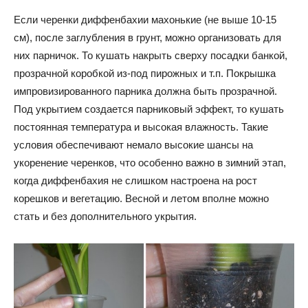
Если черенки диффенбахии махонькие (не выше 10-15
см), после заглубления в грунт, можно организовать для
них парничок. То кушать накрыть сверху посадки банкой,
прозрачной коробкой из-под пирожных и т.п. Покрышка
импровизированного парника должна быть прозрачной.
Под укрытием создается парниковый эффект, то кушать
постоянная температура и высокая влажность. Такие
условия обеспечивают немало высокие шансы на
укоренение черенков, что особенно важно в зимний этап,
когда диффенбахия не слишком настроена на рост
корешков и вегетацию. Весной и летом вполне можно
стать и без дополнительного укрытия.