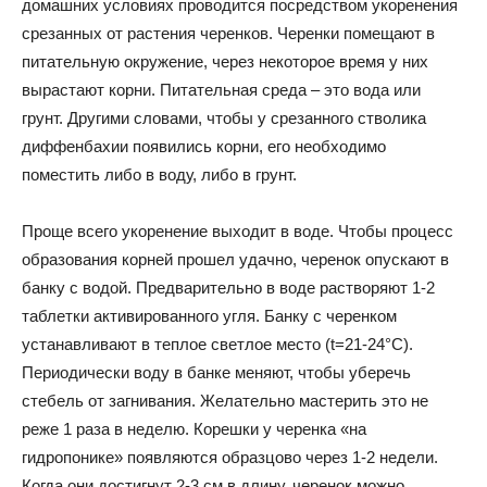
домашних условиях проводится посредством укоренения
срезанных от растения черенков. Черенки помещают в
питательную окружение, через некоторое время у них
вырастают корни. Питательная среда – это вода или
грунт. Другими словами, чтобы у срезанного стволика
диффенбахии появились корни, его необходимо
поместить либо в воду, либо в грунт.
Проще всего укоренение выходит в воде. Чтобы процесс
образования корней прошел удачно, черенок опускают в
банку с водой. Предварительно в воде растворяют 1-2
таблетки активированного угля. Банку с черенком
устанавливают в теплое светлое место (t=21-24°C).
Периодически воду в банке меняют, чтобы уберечь
стебель от загнивания. Желательно мастерить это не
реже 1 раза в неделю. Корешки у черенка «на
гидропонике» появляются образцово через 1-2 недели.
Когда они достигнут 2-3 см в длину, черенок можно