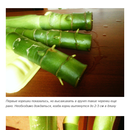
Первые корешки показались, но высаживать в грунт такие черенки еще
рано. Необходимо дождаться, когда корни вытянутся до 2-3 см в длину