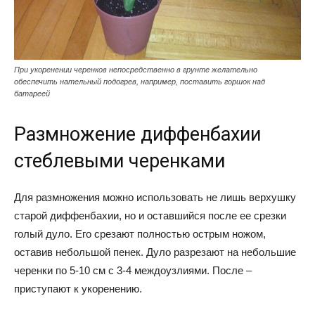
При укоренении черенков непосредственно в грунте желательно
обеспечить нательный подогрев, например, поставить горшок над
батареей
Размножение диффенбахии
стеблевыми черенками
Для размножения можно использовать не лишь верхушку
старой диффенбахии, но и оставшийся после ее срезки
голый дуло. Его срезают полностью острым ножом,
оставив небольшой пенек. Дуло разрезают на небольшие
черенки по 5-10 см с 3-4 междоузлиями. После –
приступают к укоренению.