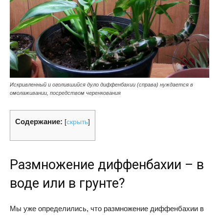
Искривленный и оголившийся дуло диффенбахии (справа) нуждается в
омолаживании, посредством черенкования
Содержание:
[
скрыть
]
Размножение диффенбахии – в
воде или в грунте?
Мы уже определились, что размножение диффенбахии в