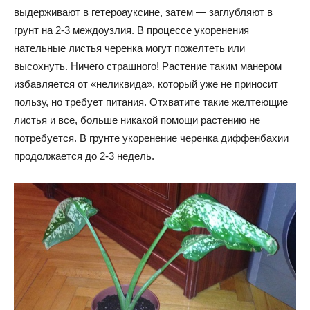
выдерживают в гетероауксине, затем — заглубляют в
грунт на 2-3 междоузлия. В процессе укоренения
нательные листья черенка могут пожелтеть или
высохнуть. Ничего страшного! Растение таким манером
избавляется от «неликвида», который уже не приносит
пользу, но требует питания. Отхватите такие желтеющие
листья и все, больше никакой помощи растению не
потребуется. В грунте укоренение черенка диффенбахии
продолжается до 2-3 недель.