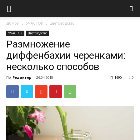
Домой
УЧАСТОК
Цветоводство
УЧАСТОК
Цветоводство
Размножение
диффенбахии черенками:
несколько способов
По
Редактор
-
26.04.2018
1690
0