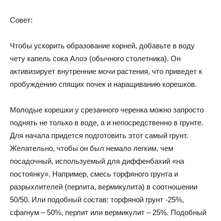
Совет:
Чтобы ускорить образование корней, добавьте в воду
чету капель сока Алоэ (обычного столетника). Он
активизирует внутренние мочи растения, что приведет к
пробуждению спящих почек и наращиванию корешков.
Молодые корешки у срезанного черенка можно запросто
поднять не только в воде, а и непосредственно в грунте.
Для начала придется подготовить этот самый грунт.
Желательно, чтобы он был немало легким, чем
посадочный, используемый для диффенбахий «на
постоянку». Например, смесь торфяного грунта и
разрыхлителей (перлита, вермикулита) в соотношении
50/50. Или подобный состав: торфяной грунт -25%,
сфагнум – 50%, перлит или вермикулит – 25%. Подобный