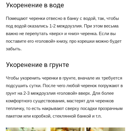
Укоренение в воде
Помещают черенки отвесно в банку с водой, так, чтобы
под водой оказались 1-2 междоузлия. При этом весьма
важно не перепутать «верх» и «низ» черенка. Если вы
поставите его «головой» книзу, про корешки можно будет
забыть.
Укоренение в грунте
Чтобы укоренить черенки в грунте, вначале их требуется
подсушить сутки. После чего любой черенок погружают в
грунт на 2-3 междоузлия «головой» вверх. Для более
комфортного существования, мастерят для черенков
тепличку, то есть накрывают сверху посадки прозрачным
пакетом или коробкой, стеклянной банкой и т.п.