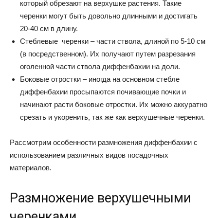
который обрезают на верхушке растения. Такие
черенки могут быть довольно длинными и достигать
20-40 см в длину.
Стеблевые черенки – части ствола, длиной по 5-10 см
(в посредственном). Их получают путем разрезания
оголенной части ствола диффенбахии на доли.
Боковые отростки – иногда на основном стебле
диффенбахии просыпаются почивающие почки и
начинают расти боковые отростки. Их можно аккуратно
срезать и укоренить, так же как верхушечные черенки.
Рассмотрим особенности размножения диффенбахии с
использованием различных видов посадочных
материалов.
Размножение верхушечными
черенками