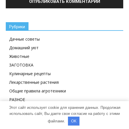
Рубрики
Дачные советы
Домашний уют
Животные
ЗАГОТОВКА
Кулинарные рецепты
Лекарственные растения
Общие правила агротехники
РАЗНОЕ
Этот сайт использует cookie для хранения данных. Продолжая
СТРОИТЕЛЬСТВО И РЕМОНТ
использовать сайт, Вы даете свое согласие на работу с этими
Баня
файлами.
OK
Беседки