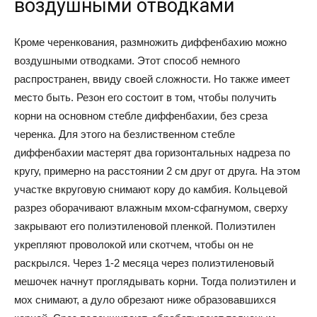
воздушными отводками
Кроме черенкования, размножить диффенбахию можно
воздушными отводками. Этот способ немного
распространен, ввиду своей сложности. Но также имеет
место быть. Резон его состоит в том, чтобы получить
корни на основном стебле диффенбахии, без среза
черенка. Для этого на безлиственном стебле
диффенбахии мастерят два горизонтальных надреза по
кругу, примерно на расстоянии 2 см друг от друга. На этом
участке вкруговую снимают кору до камбия. Кольцевой
разрез оборачивают влажным мхом-сфагнумом, сверху
закрывают его полиэтиленовой пленкой. Полиэтилен
укрепляют проволокой или скотчем, чтобы он не
раскрылся. Через 1-2 месяца через полиэтиленовый
мешочек начнут проглядывать корни. Тогда полиэтилен и
мох снимают, а дуло обрезают ниже образовавшихся