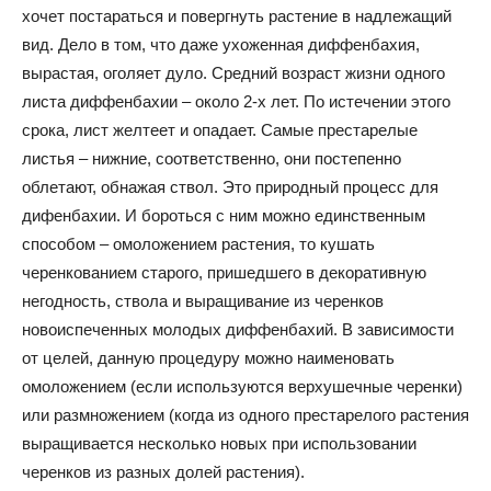
хочет постараться и повергнуть растение в надлежащий
вид. Дело в том, что даже ухоженная диффенбахия,
вырастая, оголяет дуло. Средний возраст жизни одного
листа диффенбахии – около 2-х лет. По истечении этого
срока, лист желтеет и опадает. Самые престарелые
листья – нижние, соответственно, они постепенно
облетают, обнажая ствол. Это природный процесс для
дифенбахии. И бороться с ним можно единственным
способом – омоложением растения, то кушать
черенкованием старого, пришедшего в декоративную
негодность, ствола и выращивание из черенков
новоиспеченных молодых диффенбахий. В зависимости
от целей, данную процедуру можно наименовать
омоложением (если используются верхушечные черенки)
или размножением (когда из одного престарелого растения
выращивается несколько новых при использовании
черенков из разных долей растения).