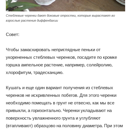
Стеблевые черенки дают боковые отростки, которые вырастают во
взрослые растения диффенбахии
Совет:
Чтобы замаскировать неприглядные пеньки от
укорененных стеблевых черенков, посадите по кромке
горшка ампельное растение, например, солейролию,
хлорофитум, традесканцию.
Кушать и еще один вариант получения из стеблевых
черенков не искривленных побегов. Для этого черенки
необходимо помещать в грунт не отвесно, как мы все
привыкли, а горизонтально. Черенки укладывают на
поверхность увлажненного грунта и углубляют
(втапливают) образцово на половину диаметра. При этом