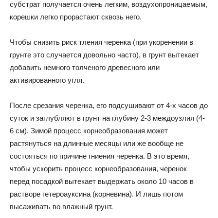
субстрат получается очень легким, воздухопроницаемым,
корешки легко прорастают сквозь него.
Чтобы снизить риск тления черенка (при укоренении в
грунте это случается довольно часто), в грунт вытекает
добавить немного толченого древесного или
активированного угля.
После срезания черенка, его подсушивают от 4-х часов до
суток и заглубляют в грунт на глубину 2-3 междоузлия (4-
6 см). Зимой процесс корнеобразования может
растянуться на длинные месяцы или же вообще не
состояться по причине гниения черенка. В это время,
чтобы ускорить процесс корнеобразования, черенок
перед посадкой вытекает выдержать около 10 часов в
растворе гетероауксина (корневина). И лишь потом
высаживать во влажный грунт.