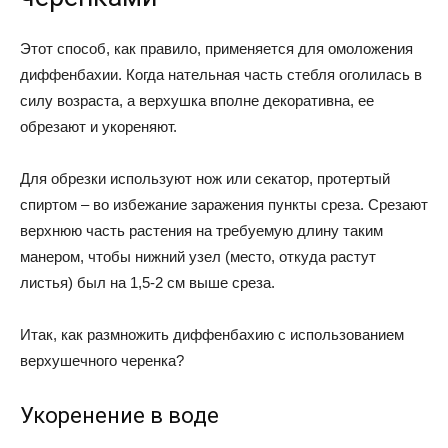
Этот способ, как правило, применяется для омоложения
диффенбахии. Когда нательная часть стебля оголилась в
силу возраста, а верхушка вполне декоративна, ее
обрезают и укореняют.
Для обрезки используют нож или секатор, протертый
спиртом – во избежание заражения пункты среза. Срезают
верхнюю часть растения на требуемую длину таким
манером, чтобы нижний узел (место, откуда растут
листья) был на 1,5-2 см выше среза.
Итак, как размножить диффенбахию с использованием
верхушечного черенка?
Укоренение в воде