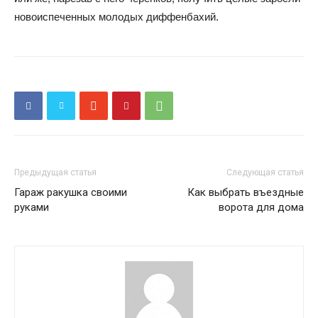
новоиспеченных молодых диффенбахий.
Предыдущая статья
Следующая статья
Гараж ракушка своими
Как выбрать въездные
руками
ворота для дома