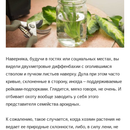
Наверняка, будучи в гостях или социальных местах, вы
видели двухметровые диффенбахии с оголившимся
стволом и пучком листьев наверху. Дула при этом часто
кривые, склоненные в сторону, иногда – поддерживаемые
рейками-подпорками. Глядится, мягко говоря, не очень. И
отбивает охоту вообще заводить у себя этого
представителя семейства ароидных.
К сожалению, такое случается, когда хозяин растения не
ведает ее природные склонности, либо, в силу лени, не