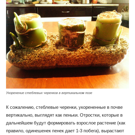
Укоренение стеблевых черенков в вертикальном позе
К сожалению, стеблевые черенки, укорененные в почве
вертикально, выглядят как пеньки. Отростки, которые в
дальнейшем будут формировать взрослое растение (как
правило, одинешенек пенек дает 1-3 побега), вырастают