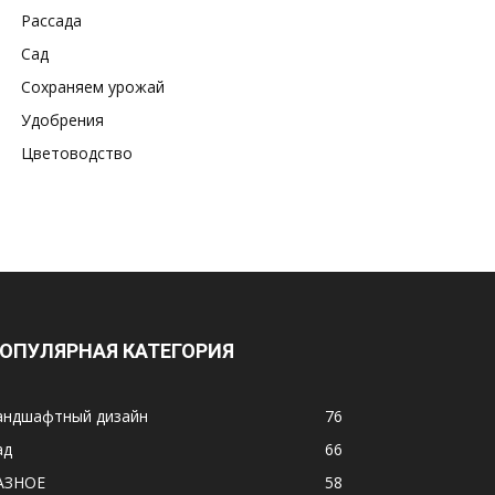
Рассада
Сад
Сохраняем урожай
Удобрения
Цветоводство
ОПУЛЯРНАЯ КАТЕГОРИЯ
андшафтный дизайн
76
ад
66
АЗНОЕ
58