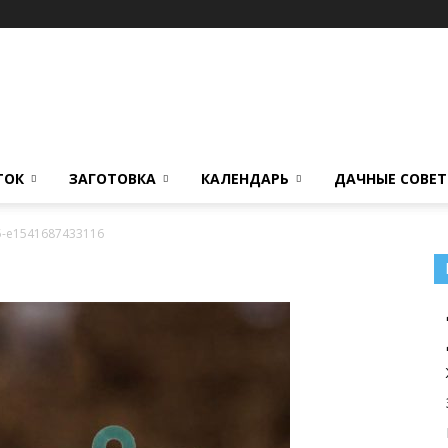
ТОК
ЗАГОТОВКА
КАЛЕНДАРЬ
ДАЧНЫЕ СОВЕ
5-e1541687433116