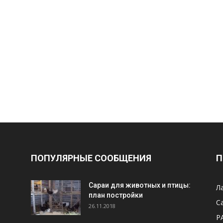
ПОПУЛЯРНЫЕ СООБЩЕНИЯ
П
Cараи для животных и птицы:
Л
план постройки
С
26.11.2018
Р