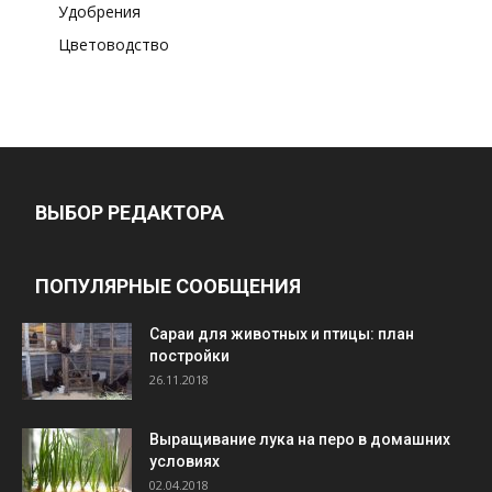
Удобрения
Цветоводство
ВЫБОР РЕДАКТОРА
ПОПУЛЯРНЫЕ СООБЩЕНИЯ
Cараи для животных и птицы: план
постройки
26.11.2018
Выращивание лука на перо в домашних
условиях
02.04.2018