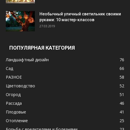
Необычный уличный светильник своими
руками: 10 мастер-классов
27.03.2019
ПОПУЛЯРНАЯ КАТЕГОРИЯ
Ландшафтный дизайн
76
Сад
66
РАЗНОЕ
58
Цветоводство
52
Огород
51
Рассада
46
Плодовые
41
Отопление
25
Борьба с вредителями и болезнями
23