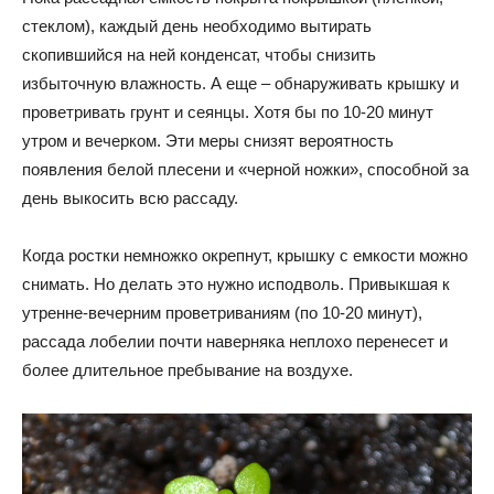
стеклом), каждый день необходимо вытирать
скопившийся на ней конденсат, чтобы снизить
избыточную влажность. А еще – обнаруживать крышку и
проветривать грунт и сеянцы. Хотя бы по 10-20 минут
утром и вечерком. Эти меры снизят вероятность
появления белой плесени и «черной ножки», способной за
день выкосить всю рассаду.
Когда ростки немножко окрепнут, крышку с емкости можно
снимать. Но делать это нужно исподволь. Привыкшая к
утренне-вечерним проветриваниям (по 10-20 минут),
рассада лобелии почти наверняка неплохо перенесет и
более длительное пребывание на воздухе.