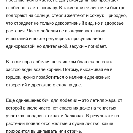
особенно в летнюю жару. В такие дни ее листочки быстро
подгорают на солнце, стебли желтеют и сохнут. Природно,
что страдает не только декоративный вид, но и здоровье
растения. Часто лобелия не выдерживает таких
испытаний и после регулярных просушек либо
единоразовой, но длительной, засухи – погибает.
В то же пора лобелия не слишком благосклонна и к
застою воды возле корней. Потому, высаживая ее в
горшок, нужно позаботиться о наличии дренажных
отверстий и дренажного слоя на дне.
Еще одинешенек бич для лобелии – это летняя жара, от
которой в июле часто нет спасения даже на тенистых
участках, нордовых окнах и балконах. В результате на
растении появляются желтые и сухие листья, какие
приходится выщипывать или стричь.