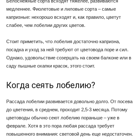
Белоснежные сорта всходят тяжелее, развиваются
медленнее. Фиолетовые и лиловые сорта – самые
капризные: нехорошо всходят и, как правило, цветут
слабее, чем лобелии других цветов.
Стоит приметить, что лобелия достаточно капризна,
посадка и уход за ней требуют от цветовода поре и сил.
Однако, удовольствие созерцать на своем балконе или в
саду пышные охапки красок, этого стоит.
Когда сеять лобелию?
Рассада лобелии развивается довольно долго. От посева
до цветения, в среднем, проходит 2,5-3 месяца. Потому
цветоводы обычно сеют лобелию пораньше – уже в
феврале. Хотя в это пора любая рассада требует
повышенного внимания: световой день еще недостаточен.