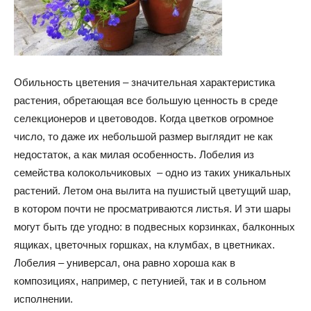
Обильность цветения – значительная характеристика
растения, обретающая все большую ценность в среде
селекционеров и цветоводов. Когда цветков огромное
число, то даже их небольшой размер выглядит не как
недостаток, а как милая особенность. Лобелия из
семейства колокольчиковых – одно из таких уникальных
растений. Летом она вылита на пушистый цветущий шар,
в котором почти не просматриваются листья. И эти шары
могут быть где угодно: в подвесных корзинках, балконных
ящиках, цветочных горшках, на клумбах, в цветниках.
Лобелия – универсал, она равно хороша как в
композициях, например, с петунией, так и в сольном
исполнении.