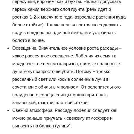
пересушки, впрочем, как и бухты. Нельзя допускать
пересыхания верхнего слоя грунта (речь идет о
ростках 1-2-х месячного года, взрослые растения куда
более стойкие). Так же нельзя постоянно содержать
воду в поддоне посадочной емкости и устраивать
болото в почве.
Освещение. Значительное условие роста рассады –
яркое рассеянное освещение. Лобелия из семян в
младенчестве весьма капризна, прямые солнечные
лучи могут запросто ее убить. Потому – только
рассеянный свет или косые солнечные лучи в
сочетании с обильным поливом. От ослепительного
полуденного солнца сеянцы можно притенять
занавеской, газетой, плотной сеткой.
Свежий атмосфера. Рассаду лобелии следует как
можно раньше приучать к свежему атмосфере и
выносить на балкон (улицу).