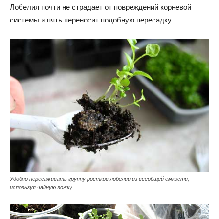
Лобелия почти не страдает от повреждений корневой
системы и пять переносит подобную пересадку.
Удобно пересаживать группу ростков лобелии из всеобщей емкости,
используя чайную ложку