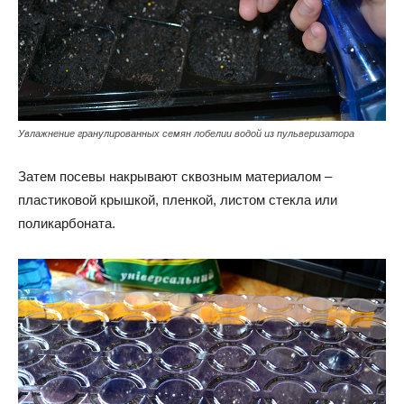
Увлажнение гранулированных семян лобелии водой из пульверизатора
Затем посевы накрывают сквозным материалом –
пластиковой крышкой, пленкой, листом стекла или
поликарбоната.