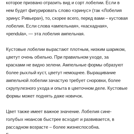
которое призвано отразить вид и сорт лобелии. Если в
нем будет фигурировать слово «эринус» (так «Лобелия
эринус Ривьера»), то, скорее всего, перед вами – кустовая
лобелия. Если слова «ампельная», «каскадная»,
«pendula», — эта лобелия ампельная.
Кустовые лобелии вырастают плотным, низким шариком,
цветут очень обильно. При правильном уходе, за
красками не видно зелени. Ампельные формы образуют
более рыхлый куст, цветут немощнее. Выращивание
ампельной лобелии зачастую требует сноровки, более
скрупулезного ухода и опыта в цветочном деле. Кустовые
формы может поднять даже новичок.
Цвет также имеет важное значение. Лобелия сине-
голубых нюансов быстрее всходит и развивается, в
рассадном возрасте – более жизнеспособна.