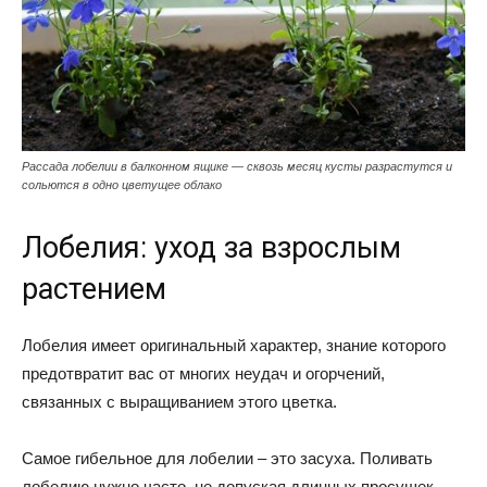
Рассада лобелии в балконном ящике — сквозь месяц кусты разрастутся и
сольются в одно цветущее облако
Лобелия: уход за взрослым
растением
Лобелия имеет оригинальный характер, знание которого
предотвратит вас от многих неудач и огорчений,
связанных с выращиванием этого цветка.
Самое гибельное для лобелии – это засуха. Поливать
лобелию нужно часто, не допуская длинных просушек,