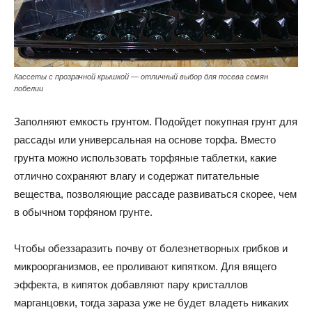
Кассеты с прозрачной крышкой — отличный выбор для посева семян
лобелии
Заполняют емкость грунтом. Подойдет покупная грунт для
рассады или универсальная на основе торфа. Вместо
грунта можно использовать торфяные таблетки, какие
отлично сохраняют влагу и содержат питательные
вещества, позволяющие рассаде развиваться скорее, чем
в обычном торфяном грунте.
Чтобы обеззаразить почву от болезнетворных грибков и
микроорганизмов, ее проливают кипятком. Для вящего
эффекта, в кипяток добавляют пару кристаллов
марганцовки, тогда зараза уже не будет владеть никаких