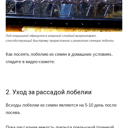
Под покрышкой образуется влажный стойкий микроклимат,
способствующий быстрому прорастанию и развитию сеянцев лобелии
Как посеять лобелию из семян в домашних условиях,
глядите в видео-сюжете:
2. Уход за рассадой лобелии
Всходы лобелии из семян являются на 5-10 день после
посева.
Пока рассадная емкость покрыта покрышкой (пленкой,