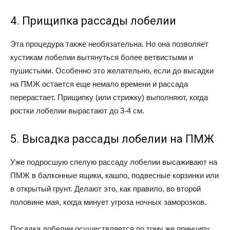
4. Прищипка рассады лобелии
Эта процедура также необязательна. Но она позволяет
кустикам лобелии вытянуться более ветвистыми и
пушистыми. Особенно это желательно, если до высадки
на ПМЖ остается еще немало времени и рассада
перерастает. Прищипку (или стрижку) выполняют, когда
ростки лобелии вырастают до 3-4 см.
5. Высадка рассады лобелии на ПМЖ
Уже подросшую спелую рассаду лобелии высаживают на
ПМЖ в балконные ящики, кашпо, подвесные корзинки или
в открытый грунт. Делают это, как правило, во второй
половине мая, когда минует угроза ночных заморозков.
Посадка лобелии осуществляется по тому же принципу,