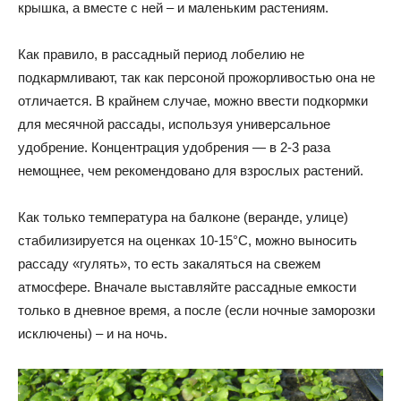
крышка, а вместе с ней – и маленьким растениям.
Как правило, в рассадный период лобелию не
подкармливают, так как персоной прожорливостью она не
отличается. В крайнем случае, можно ввести подкормки
для месячной рассады, используя универсальное
удобрение. Концентрация удобрения — в 2-3 раза
немощнее, чем рекомендовано для взрослых растений.
Как только температура на балконе (веранде, улице)
стабилизируется на оценках 10-15°C, можно выносить
рассаду «гулять», то есть закаляться на свежем
атмосфере. Вначале выставляйте рассадные емкости
только в дневное время, а после (если ночные заморозки
исключены) – и на ночь.