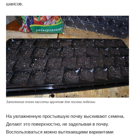
шансов.
Заполнение ячеек кассеты грунтом для посева лобелии
На увлажненную простывшую почву высеивают семена.
Делают это поверхностно, не заделывая в почву.
Воспользоваться можно вытекающими вариантами