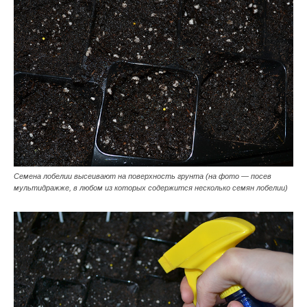
Семена лобелии высеивают на поверхность грунта (на фото — посев
мультидражже, в любом из которых содержится несколько семян лобелии)