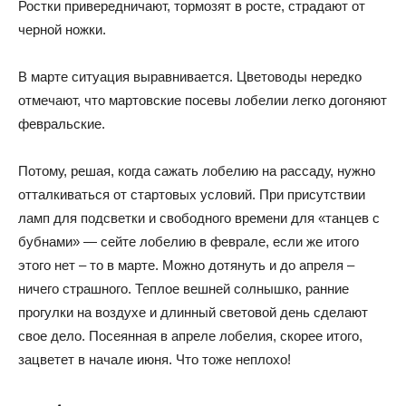
Ростки привередничают, тормозят в росте, страдают от
черной ножки.
В марте ситуация выравнивается. Цветоводы нередко
отмечают, что мартовские посевы лобелии легко догоняют
февральские.
Потому, решая, когда сажать лобелию на рассаду, нужно
отталкиваться от стартовых условий. При присутствии
ламп для подсветки и свободного времени для «танцев с
бубнами» — сейте лобелию в феврале, если же итого
этого нет – то в марте. Можно дотянуть и до апреля –
ничего страшного. Теплое вешней солнышко, ранние
прогулки на воздухе и длинный световой день сделают
свое дело. Посеянная в апреле лобелия, скорее итого,
зацветет в начале июня. Что тоже неплохо!