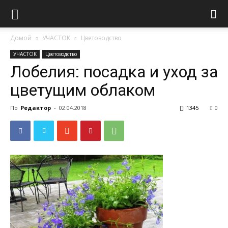
Домой
УЧАСТОК
Цветоводство
УЧАСТОК
Цветоводство
Лобелия: посадка и уход за
цветущим облаком
По
Редактор
-
02.04.2018
1345
0