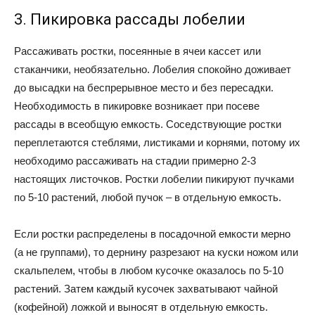
3. Пикировка рассады лобелии
Рассаживать ростки, посеянные в ячеи кассет или
стаканчики, необязательно. Лобелия спокойно доживает
до высадки на беспрерывное место и без пересадки.
Необходимость в пикировке возникает при посеве
рассады в всеобщую емкость. Соседствующие ростки
переплетаются стеблями, листиками и корнями, потому их
необходимо рассаживать на стадии примерно 2-3
настоящих листочков. Ростки лобелии пикируют пучками
по 5-10 растений, любой пучок – в отдельную емкость.
Если ростки распределены в посадочной емкости мерно
(а не группами), то дернину разрезают на куски ножом или
скальпелем, чтобы в любом кусочке оказалось по 5-10
растений. Затем каждый кусочек захватывают чайной
(кофейной) ложкой и выносят в отдельную емкость.