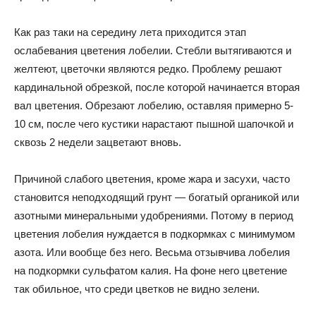
Как раз таки на середину лета приходится этап
ослабевания цветения лобелии. Стебли вытягиваются и
желтеют, цветочки являются редко. Проблему решают
кардинальной обрезкой, после которой начинается вторая
вал цветения. Обрезают лобелию, оставляя примерно 5-
10 см, после чего кустики нарастают пышной шапочкой и
сквозь 2 недели зацветают вновь.
Причиной слабого цветения, кроме жара и засухи, часто
становится неподходящий грунт — богатый органикой или
азотными минеральными удобрениями. Потому в период
цветения лобелия нуждается в подкормках с минимумом
азота. Или вообще без него. Весьма отзывчива лобелия
на подкормки сульфатом калия. На фоне него цветение
так обильное, что среди цветков не видно зелени.