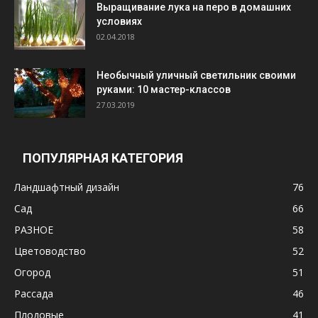
Выращивание лука на перо в домашних
условиях
02.04.2018
Необычный уличный светильник своими
руками: 10 мастер-классов
27.03.2019
ПОПУЛЯРНАЯ КАТЕГОРИЯ
Ландшафтный дизайн
76
Сад
66
РАЗНОЕ
58
Цветоводство
52
Огород
51
Рассада
46
Плодовые
41