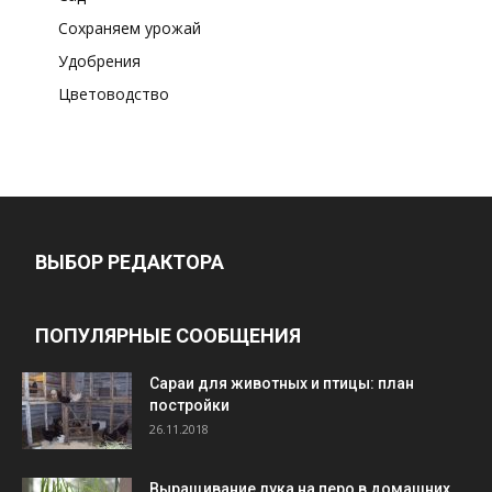
Сохраняем урожай
Удобрения
Цветоводство
ВЫБОР РЕДАКТОРА
ПОПУЛЯРНЫЕ СООБЩЕНИЯ
Cараи для животных и птицы: план
постройки
26.11.2018
Выращивание лука на перо в домашних