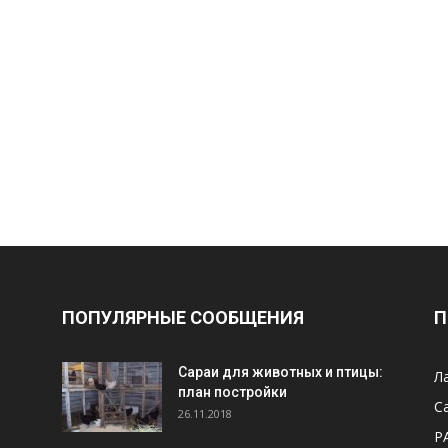
ПОПУЛЯРНЫЕ СООБЩЕНИЯ
П
Cараи для животных и птицы:
Л
план постройки
С
26.11.2018
Р