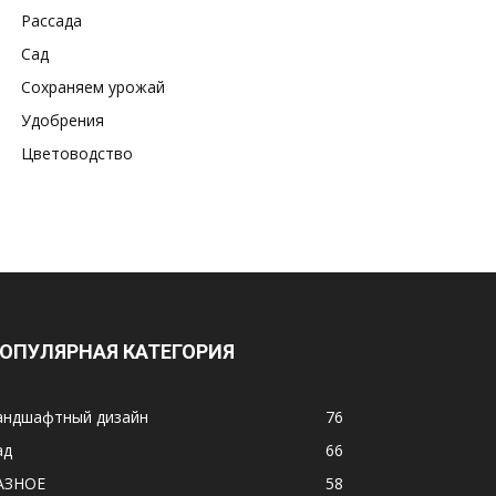
Рассада
Сад
Сохраняем урожай
Удобрения
Цветоводство
ОПУЛЯРНАЯ КАТЕГОРИЯ
андшафтный дизайн
76
ад
66
АЗНОЕ
58