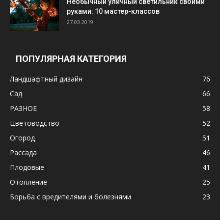
Необычный уличный светильник своими
руками: 10 мастер-классов
27.03.2019
ПОПУЛЯРНАЯ КАТЕГОРИЯ
Ландшафтный дизайн
76
Сад
66
РАЗНОЕ
58
Цветоводство
52
Огород
51
Рассада
46
Плодовые
41
Отопление
25
Борьба с вредителями и болезнями
23