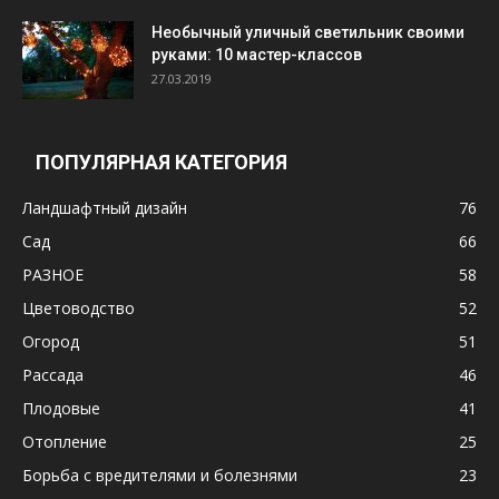
Необычный уличный светильник своими
руками: 10 мастер-классов
27.03.2019
ПОПУЛЯРНАЯ КАТЕГОРИЯ
Ландшафтный дизайн
76
Сад
66
РАЗНОЕ
58
Цветоводство
52
Огород
51
Рассада
46
Плодовые
41
Отопление
25
Борьба с вредителями и болезнями
23