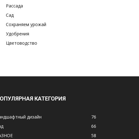
Рассада
Сад
Сохраняем урожай
Удобрения
Цветоводство
ОПУЛЯРНАЯ КАТЕГОРИЯ
андшафтный дизайн
76
ад
66
АЗНОЕ
58