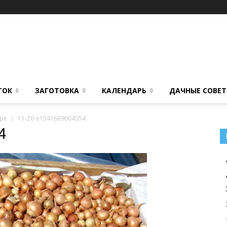
ТОК
ЗАГОТОВКА
КАЛЕНДАРЬ
ДАЧНЫЕ СОВЕ
ире
11-20-e1541689004554
4