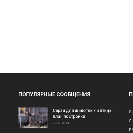
ПОПУЛЯРНЫЕ СООБЩЕНИЯ
П
Cараи для животных и птицы:
Л
план постройки
С
26.11.2018
Р