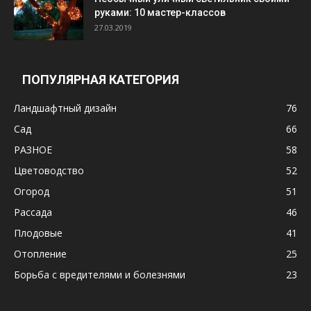
руками: 10 мастер-классов
27.03.2019
ПОПУЛЯРНАЯ КАТЕГОРИЯ
Ландшафтный дизайн
76
Сад
66
РАЗНОЕ
58
Цветоводство
52
Огород
51
Рассада
46
Плодовые
41
Отопление
25
Борьба с вредителями и болезнями
23