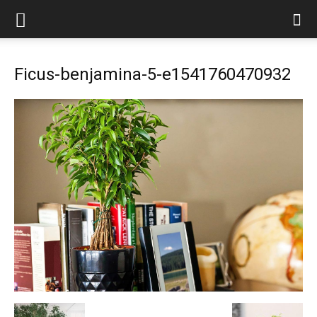
Ficus-benjamina-5-e1541760470932