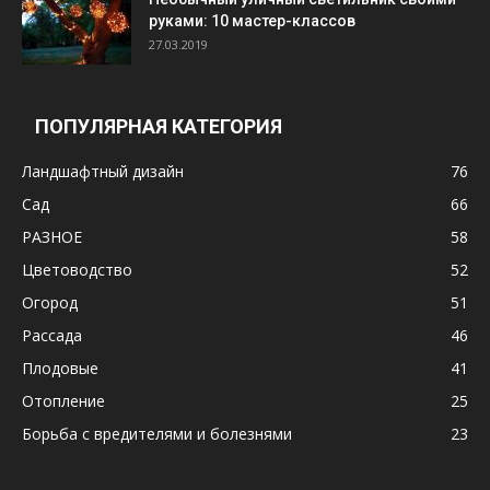
руками: 10 мастер-классов
27.03.2019
ПОПУЛЯРНАЯ КАТЕГОРИЯ
Ландшафтный дизайн
76
Сад
66
РАЗНОЕ
58
Цветоводство
52
Огород
51
Рассада
46
Плодовые
41
Отопление
25
Борьба с вредителями и болезнями
23