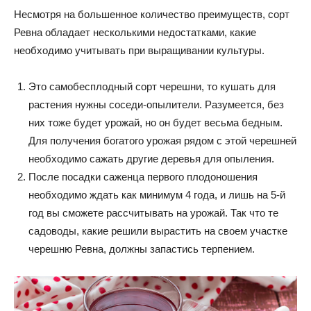
Несмотря на большенное количество преимуществ, сорт
Ревна обладает несколькими недостатками, какие
необходимо учитывать при выращивании культуры.
Это самобесплодный сорт черешни, то кушать для
растения нужны соседи-опылители. Разумеется, без
них тоже будет урожай, но он будет весьма бедным.
Для получения богатого урожая рядом с этой черешней
необходимо сажать другие деревья для опыления.
После посадки саженца первого плодоношения
необходимо ждать как минимум 4 года, и лишь на 5-й
год вы сможете рассчитывать на урожай. Так что те
садоводы, какие решили вырастить на своем участке
черешню Ревна, должны запастись терпением.