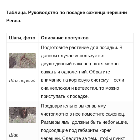
Таблица. Руководство по посадке саженца черешни
Ревна.
Шаги, фото
Описание поступков
Подготовьте растение для посадки. В
данном случае используется
двухгодичный саженец, хотя можно
сажать и однолетний. Обратите
внимание на корневую систему – если
Шаг первый
она неплохая и ветвистая, то можно
приступать к посадке.
Предварительно выкопав яму,
чистоплотно в нее поместите саженец.
Размеры ямы должны быть небольшие,
подходящие под габариты корня
Шаг
черешни. Следите за тем, чтобы пункт