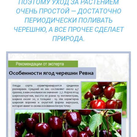
ПОЭТОМУ УХОД ЗА РАСТЕНИЕМ
ОЧЕНЬ ПРОСТОЙ — ДОСТАТОЧНО
ПЕРИОДИЧЕСКИ ПОЛИВАТЬ
ЧЕРЕШНЮ, А ВСЕ ПРОЧЕЕ СДЕЛАЕТ
ПРИРОДА.