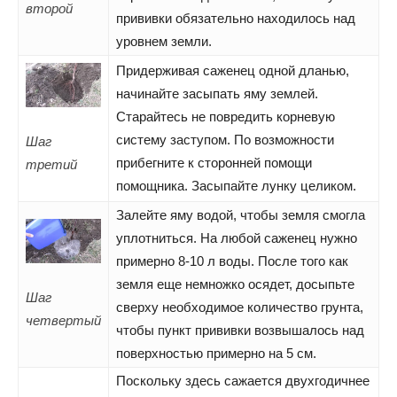
второй
прививки обязательно находилось над
уровнем земли.
Придерживая саженец одной дланью,
начинайте засыпать яму землей.
Старайтесь не повредить корневую
систему заступом. По возможности
Шаг
прибегните к сторонней помощи
третий
помощника. Засыпайте лунку целиком.
Залейте яму водой, чтобы земля смогла
уплотниться. На любой саженец нужно
примерно 8-10 л воды. После того как
земля еще немножко осядет, досыпьте
Шаг
сверху необходимое количество грунта,
четвертый
чтобы пункт прививки возвышалось над
поверхностью примерно на 5 см.
Поскольку здесь сажается двухгодичнее