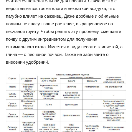
считается нежелательной для посадки. Связано это с
вероятными застоями влаги и нехваткой воздуха, что
пагубно влияет на саженец. Даже дробные и обильные
поливы не спасут ваше растение, выращиваемое на
песчаной грунту. Чтобы решить эту проблему, смешайте
почву с другим ингредиентом для получения
оптимального итога. Имеется в виду песок с глинистой, а
глина — с песчаной почвой. Также не забывайте о
внесении удобрений.