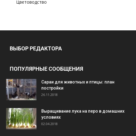
Цветоводство
ВЫБОР РЕДАКТОРА
ПОПУЛЯРНЫЕ СООБЩЕНИЯ
Cараи для животных и птицы: план
постройки
26.11.2018
Выращивание лука на перо в домашних
условиях
02.04.2018