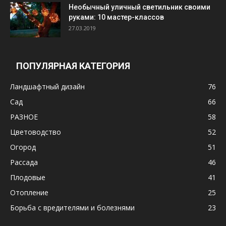
Необычный уличный светильник своими
руками: 10 мастер-классов
27.03.2019
ПОПУЛЯРНАЯ КАТЕГОРИЯ
Ландшафтный дизайн
76
Сад
66
РАЗНОЕ
58
Цветоводство
52
Огород
51
Рассада
46
Плодовые
41
Отопление
25
Борьба с вредителями и болезнями
23