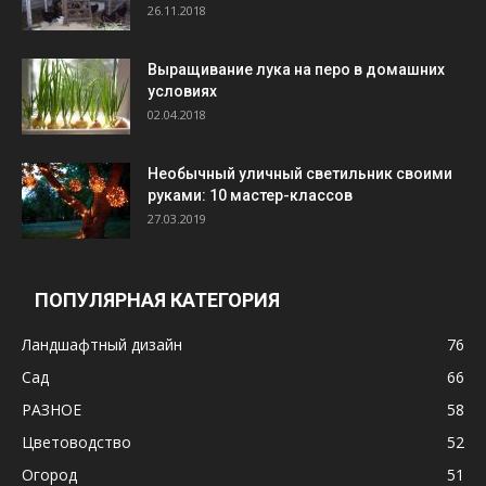
26.11.2018
Выращивание лука на перо в домашних
условиях
02.04.2018
Необычный уличный светильник своими
руками: 10 мастер-классов
27.03.2019
ПОПУЛЯРНАЯ КАТЕГОРИЯ
Ландшафтный дизайн
76
Сад
66
РАЗНОЕ
58
Цветоводство
52
Огород
51