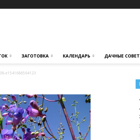
ТОК
ЗАГОТОВКА
КАЛЕНДАРЬ
ДАЧНЫЕ СОВЕ
-38-e1541686594123