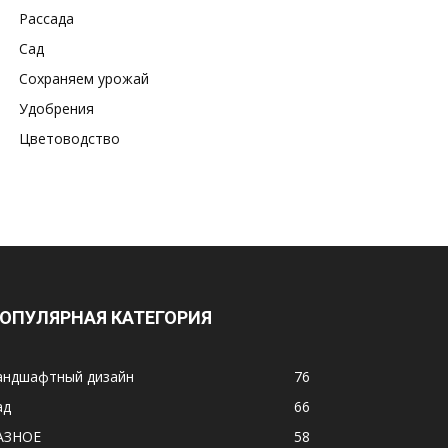
Рассада
Сад
Сохраняем урожай
Удобрения
Цветоводство
ОПУЛЯРНАЯ КАТЕГОРИЯ
андшафтный дизайн
76
ад
66
АЗНОЕ
58