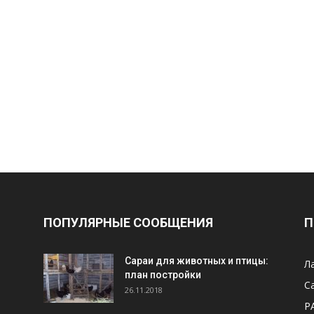
ПОПУЛЯРНЫЕ СООБЩЕНИЯ
П
Cараи для животных и птицы:
Л
план постройки
С
26.11.2018
Р