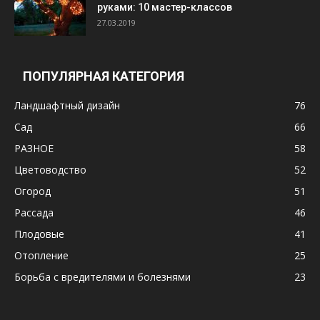
руками: 10 мастер-классов
27.03.2019
ПОПУЛЯРНАЯ КАТЕГОРИЯ
Ландшафтный дизайн
76
Сад
66
РАЗНОЕ
58
Цветоводство
52
Огород
51
Рассада
46
Плодовые
41
Отопление
25
Борьба с вредителями и болезнями
23