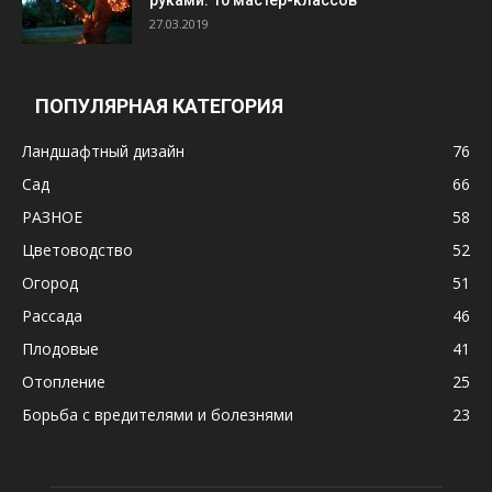
руками: 10 мастер-классов
27.03.2019
ПОПУЛЯРНАЯ КАТЕГОРИЯ
Ландшафтный дизайн
76
Сад
66
РАЗНОЕ
58
Цветоводство
52
Огород
51
Рассада
46
Плодовые
41
Отопление
25
Борьба с вредителями и болезнями
23