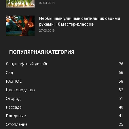
02.04.2018
Необычный уличный светильник своими
руками: 10 мастер-классов
27.03.2019
ПОПУЛЯРНАЯ КАТЕГОРИЯ
Ландшафтный дизайн
76
Сад
66
РАЗНОЕ
58
Цветоводство
52
Огород
51
Рассада
46
Плодовые
41
Отопление
25