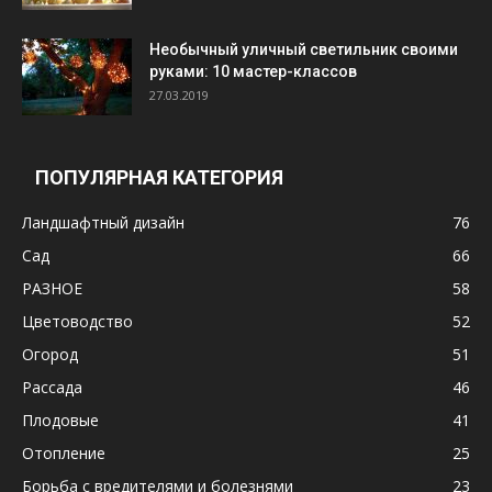
Необычный уличный светильник своими
руками: 10 мастер-классов
27.03.2019
ПОПУЛЯРНАЯ КАТЕГОРИЯ
Ландшафтный дизайн
76
Сад
66
РАЗНОЕ
58
Цветоводство
52
Огород
51
Рассада
46
Плодовые
41
Отопление
25
Борьба с вредителями и болезнями
23