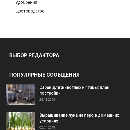
Удобрения
Цветоводство
ВЫБОР РЕДАКТОРА
ПОПУЛЯРНЫЕ СООБЩЕНИЯ
Cараи для животных и птицы: план
постройки
26.11.2018
Выращивание лука на перо в домашних
условиях
02.04.2018