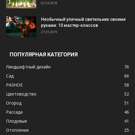
02.04.2018
Необычный уличный светильник своими
руками: 10 мастер-классов
27.03.2019
ПОПУЛЯРНАЯ КАТЕГОРИЯ
Ландшафтный дизайн
76
Сад
66
РАЗНОЕ
58
Цветоводство
52
Огород
51
Рассада
46
Плодовые
41
Отопление
25