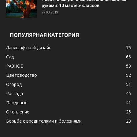
руками: 10 мастер-классов
27.03.2019
ПОПУЛЯРНАЯ КАТЕГОРИЯ
Ландшафтный дизайн
76
Сад
66
РАЗНОЕ
58
Цветоводство
52
Огород
51
Рассада
46
Плодовые
41
Отопление
25
Борьба с вредителями и болезнями
23