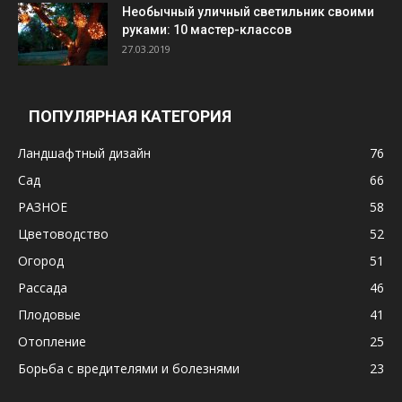
Необычный уличный светильник своими
руками: 10 мастер-классов
27.03.2019
ПОПУЛЯРНАЯ КАТЕГОРИЯ
Ландшафтный дизайн
76
Сад
66
РАЗНОЕ
58
Цветоводство
52
Огород
51
Рассада
46
Плодовые
41
Отопление
25
Борьба с вредителями и болезнями
23