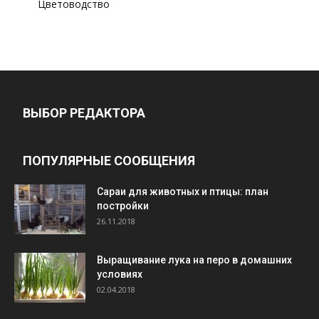
Цветоводство
ВЫБОР РЕДАКТОРА
ПОПУЛЯРНЫЕ СООБЩЕНИЯ
Cараи для животных и птицы: план
постройки
26.11.2018
Выращивание лука на перо в домашних
условиях
02.04.2018