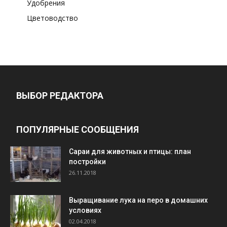
Удобрения
Цветоводство
ВЫБОР РЕДАКТОРА
ПОПУЛЯРНЫЕ СООБЩЕНИЯ
Cараи для животных и птицы: план
постройки
26.11.2018
Выращивание лука на перо в домашних
условиях
02.04.2018