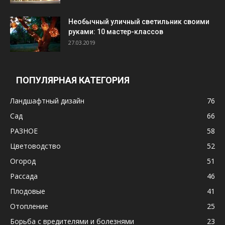
Необычный уличный светильник своими
руками: 10 мастер-классов
27.03.2019
ПОПУЛЯРНАЯ КАТЕГОРИЯ
Ландшафтный дизайн
76
Сад
66
РАЗНОЕ
58
Цветоводство
52
Огород
51
Рассада
46
Плодовые
41
Отопление
25
Борьба с вредителями и болезнями
23